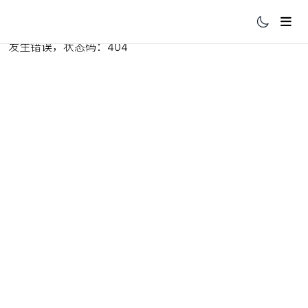
发生错误，状态码：
404